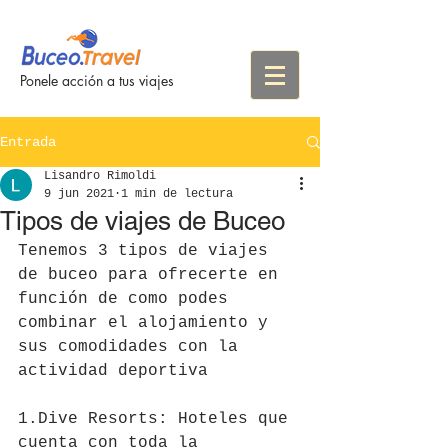
Ponele acción a tus viajes
Entrada
Lisandro Rimoldi
9 jun 2021
1 min de lectura
Tipos de viajes de Buceo
Tenemos 3 tipos de viajes 
de buceo para ofrecerte en 
función de como podes 
combinar el alojamiento y 
sus comodidades con la 
actividad deportiva
1.Dive Resorts: Hoteles que 
cuenta con toda la 