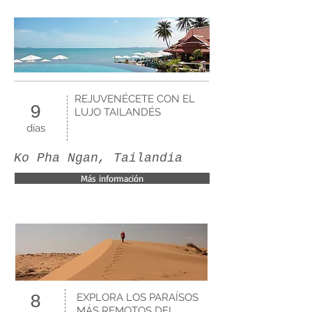
REJUVENÉCETE CON EL
9
LUJO TAILANDÉS
días
Ko Pha Ngan, Tailandia
Más información
EXPLORA LOS PARAÍSOS
8
MÁS REMOTOS DEL