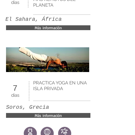
días
PLANETA
El Sahara, África
Más información
PRACTICA YOGA EN UNA
7
ISLA PRIVADA
días
Soros, Grecia
Más información